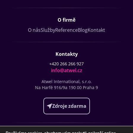
O firmě
O nás
Služby
Reference
Blog
Kontakt
Kontakty
+420 266 266 927
info@atwel.cz
Atwel International, s.r.o.
Na Harfě 916/9a
190 00 Praha 9
Zdroje zdarma