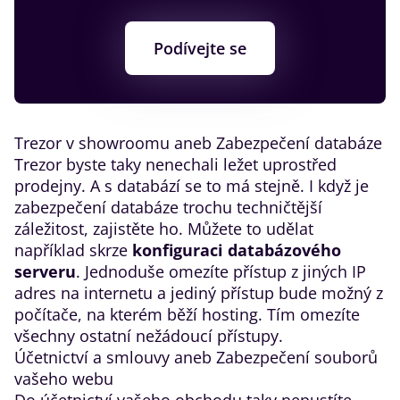
Podívejte se
​Trezor v showroomu aneb Zabezpečení databáze
Trezor byste taky nenechali ležet uprostřed
prodejny. A s databází se to má stejně. I když je
zabezpečení databáze trochu techničtější
záležitost, zajistěte ho. Můžete to udělat
například skrze
konfiguraci databázového
serveru
. Jednoduše omezíte přístup z jiných IP
adres na internetu a jediný přístup bude možný z
počítače, na kterém běží hosting. Tím omezíte
všechny ostatní nežádoucí přístupy.
​Účetnictví a smlouvy aneb Zabezpečení souborů
vašeho webu