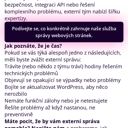
bezpečnost, integraci API nebo řešení
komplexního problému, externí tým nabízí šířku
expertízy.
Podívejte se, co konkrétně zahrnuje naše služba
správy webových stránek.
Jak poznáte, že je čas?
Pokud se vás týká alespoň jedno z následujících,
měli byste zvážit externí správu:
Trávíte (nebo někdo z týmu tráví) hodiny řešením
technických problémů
Objevují se opakující se výpadky nebo problémy
Bojíte se aktualizovat WordPress, aby něco
nerozbilo
Nemáte funkční zálohy nebo je netestujete
Řešíte problémy až když nastanou, ne
preventivně
Máte pocit, že by vám externí správa