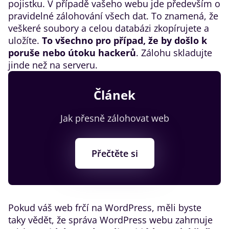
pojistku. V případě vašeho webu jde především o
pravidelné zálohování všech dat. To znamená, že
veškeré soubory a celou databázi zkopírujete a
uložíte.
To všechno pro případ, že by došlo k
poruše nebo útoku hackerů
. Zálohu skladujte
jinde než na serveru.
Článek
Jak přesně zálohovat web
Přečtěte si
Pokud váš web frčí na WordPress, měli byste
taky vědět, že správa WordPress webu zahrnuje