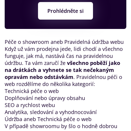
Prohlédněte si
​Péče o showroom aneb Pravidelná údržba webu
Když už vám prodejna jede, lidi chodí a všechno
funguje, jak má,
nastává čas na pravidelnou
údržbu
. Ta vám zaručí že
všechno poběží jako
na drátkách a vyhnete se tak nečekaným
opravám nebo odstávkám
. Pravidelnou péči o
web rozdělíme do několika kategorií:
Technická péče o web
Doplňování nebo úpravy obsahu
SEO a rychlost webu
Analytika, sledování a vyhodnocování
​Údržba aneb Technická péče o web
V případě showroomu by šlo o hodně dobrou