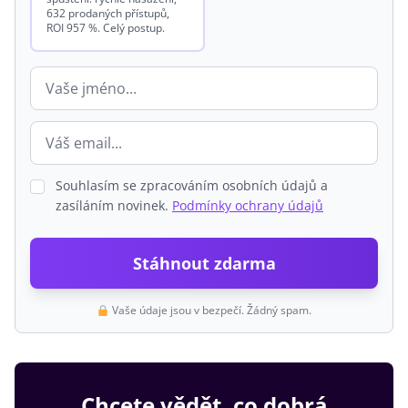
632 prodaných přístupů,
ROI 957 %. Celý postup.
Souhlasím se zpracováním osobních údajů a
zasíláním novinek.
Podmínky ochrany údajů
Stáhnout zdarma
Vaše údaje jsou v bezpečí. Žádný spam.
Chcete vědět, co dobrá