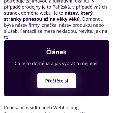
potřebuje zajímavou a lukrativní lokalitu. V
případě prodejny je to Pařížská, v případě vašich
stránek doména webu. Je to
název, který
stránky ponesou až na věky věků
. Doménou
bývá název firmy, značka, název produktu nebo
služeb. Fantazii se meze nekladou. Nevíte, jak na
to?
Článek
Co je to doména a jak vybrat tu nejlepší
Přečtěte si
​Renesanční sídlo aneb Webhosting