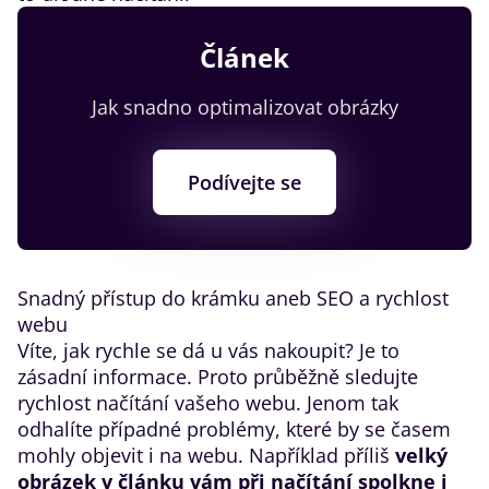
Článek
Jak snadno optimalizovat obrázky
Podívejte se
​Snadný přístup do krámku aneb SEO a rychlost
webu
Víte, jak rychle se dá u vás nakoupit? Je to
zásadní informace. Proto průběžně sledujte
rychlost načítání vašeho webu. Jenom tak
odhalíte případné problémy, které by se časem
mohly objevit i na webu. Například příliš
velký
obrázek v článku vám při načítání spolkne i