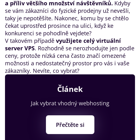
a příliv většího množství návštěvníků.
Kdyby
se vám zákazníci do fyzické prodejny už nevešli,
taky je nepotěšíte. Nakonec, komu by se chtělo
čekat uprostřed prosince na ulici, když ke
konkurenci se pohodlně vejdete?
V takovém případě
využijete celý virtuální
server VPS
. Rozhodně se nerozhodujte jen podle
ceny, protože nízká cena často značí omezené
možnosti a nedostatečný prostor pro vás i vaše
zákazníky. Nevíte, co vybrat?
Článek
Jak vybrat vhodný webhosting
Přečtěte si