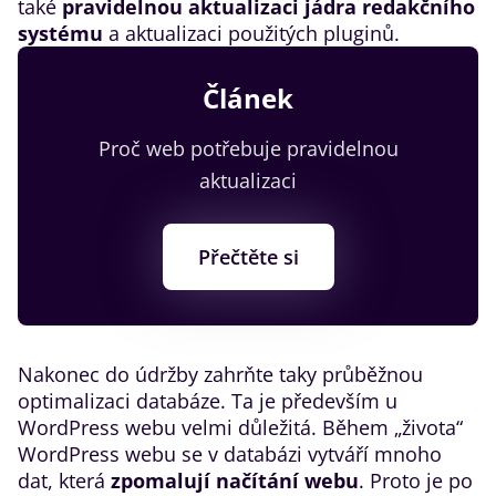
také
pravidelnou aktualizaci jádra redakčního
systému
a aktualizaci použitých pluginů.
Článek
Proč web potřebuje pravidelnou
aktualizaci
Přečtěte si
Nakonec do údržby zahrňte taky průběžnou
optimalizaci databáze. Ta je především u
WordPress webu velmi důležitá. Během „života“
WordPress webu se v databázi vytváří mnoho
dat, která
zpomalují načítání webu
. Proto je po