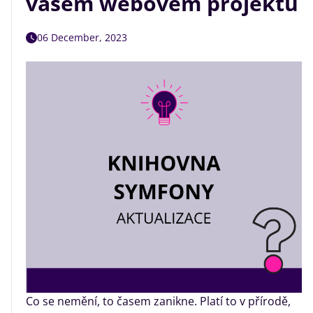
vašem webovém projektu
06 December, 2023
Co se nemění, to časem zanikne. Platí to v přírodě,