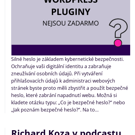
Silné heslo je základem kybernetické bezpečnosti.
Ochraňuje vaši digitální identitu a zabraňuje
zneužívání osobních údajů. Při vytváření
přihlašovacích údajů k administraci webových
stránek byste proto měli zbystřit a použít bezpečné
heslo, které zabrání napadnutí webu. Možná si
kladete otázku typu: „Co je bezpečné heslo?“ nebo
„Jak poznám bezpečné heslo?“. Na to…
Richard Koza v podcastu