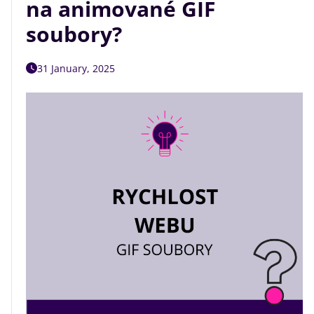
na animované GIF
soubory?
31 January, 2025