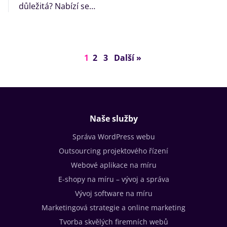
důležitá? Nabízí se…
1
2
3
Další »
Naše služby
Správa WordPress webu
Outsourcing projektového řízení
Webové aplikace na míru
E-shopy na míru – vývoj a správa
Vývoj software na míru
Marketingová strategie a online marketing
Tvorba skvělých firemních webů