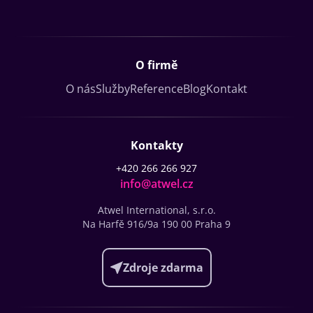
O firmě
O nás
Služby
Reference
Blog
Kontakt
Kontakty
+420 266 266 927
info@atwel.cz
Atwel International, s.r.o.
Na Harfě 916/9a
190 00 Praha 9
Zdroje zdarma