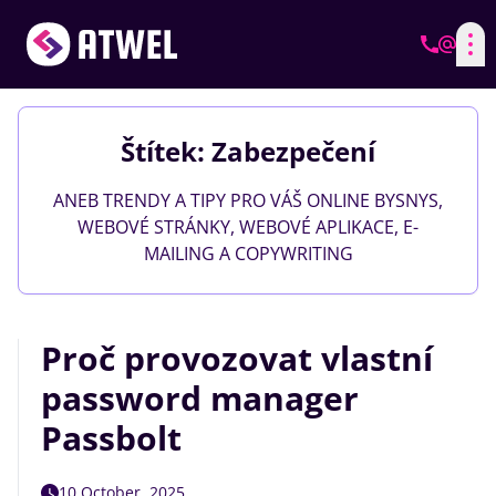
Štítek: Zabezpečení
ANEB TRENDY A TIPY PRO VÁŠ ONLINE BYSNYS,
WEBOVÉ STRÁNKY, WEBOVÉ APLIKACE, E-
MAILING A COPYWRITING
Proč provozovat vlastní
password manager
Passbolt
10 October, 2025