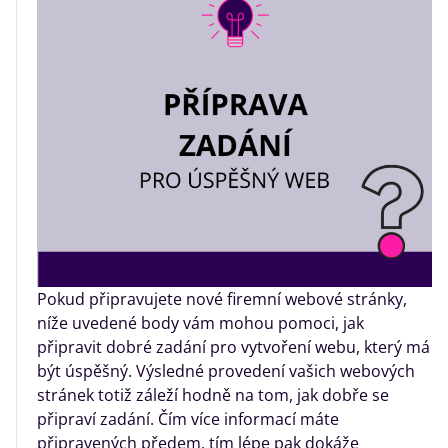
Pokud připravujete nové firemní webové stránky,
níže uvedené body vám mohou pomoci, jak
připravit dobré zadání pro vytvoření webu, který má
být úspěšný. Výsledné provedení vašich webových
stránek totiž záleží hodně na tom, jak dobře se
připraví zadání. Čím více informací máte
připravených předem, tím lépe pak dokáže