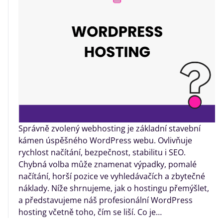
Správně zvolený webhosting je základní stavební
kámen úspěšného WordPress webu. Ovlivňuje
rychlost načítání, bezpečnost, stabilitu i SEO.
Chybná volba může znamenat výpadky, pomalé
načítání, horší pozice ve vyhledávačích a zbytečné
náklady. Níže shrnujeme, jak o hostingu přemýšlet,
a představujeme náš profesionální WordPress
hosting včetně toho, čím se liší. Co je…