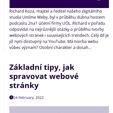
Richard Koza, majitel a ředitel našeho digitálního
studia Umíme Weby, byl v průběhu dubna hostem
podcastu 2na1 účetní firmy UOL. Richard v pořadu
odpovídal na nejrůznější otázky o průběhu tvorby
webových stránek i souvisejících trendech. Celý díl je
již nyní dostupný na YouTube. Má tvorba webu
vůbec význam? Osobní charakter a dosah…
Základní tipy, jak
spravovat webové
stránky
24 February, 2022