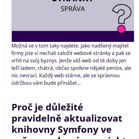
Možná se v tom taky najdete. Jako nadšený majitel
firmy jste si nechali založit webové stránky a pak se
vrhli na svůj byznys. Jenže váš web od té doby jen
leží ladem, chátrá, občas spolkne nějaké peníze, ale
nic nevrací. Každý web stárne, ale se správnou
údržbou vám bude přinášet…
Proč je důležité
pravidelně aktualizovat
knihovny Symfony ve