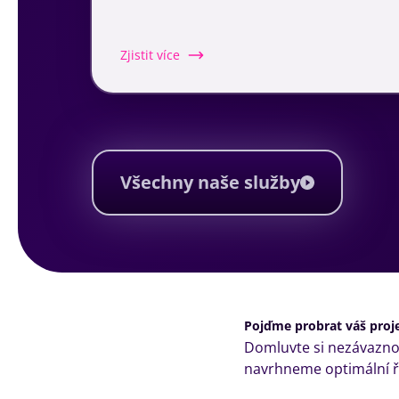
Zjistit více
Všechny naše služby
Pojďme probrat váš proj
Domluvte si nezávazno
navrhneme optimální ře