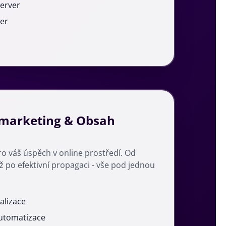
erver
er
í marketing & Obsah
 váš úspěch v online prostředí. Od
ž po efektivní propagaci - vše pod jednou
alizace
automatizace