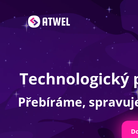
Technologický 
Přebíráme, spravuje
Do