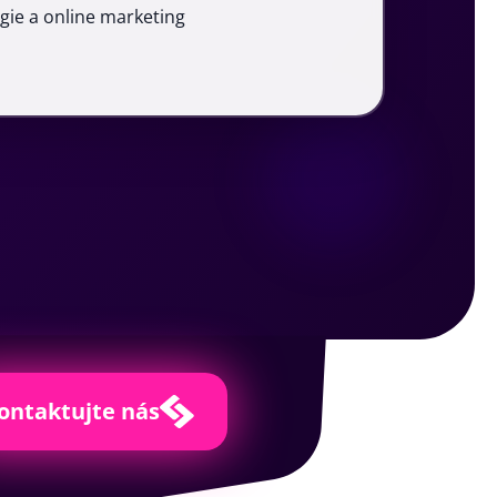
gie a online marketing
ontaktujte nás