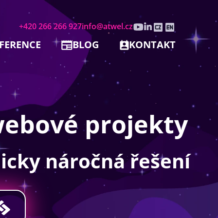
+420 266 266 927
info@atwel.cz
FERENCE
BLOG
KONTAKT
webové projekty
nicky náročná řešení