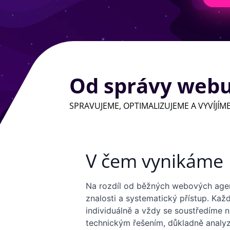
Od správy webu
SPRAVUJEME, OPTIMALIZUJEME A VYVÍJÍM
V čem vynikáme
Na rozdíl od běžných webových age
znalosti a systematický přístup. Ka
individuálně a vždy se soustředíme 
technickým řešením, důkladně analy