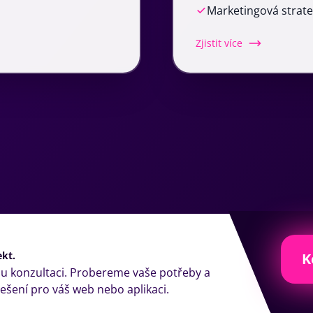
Marketingová strate
Zjistit více
ekt.
K
u konzultaci. Probereme vaše potřeby a
šení pro váš web nebo aplikaci.