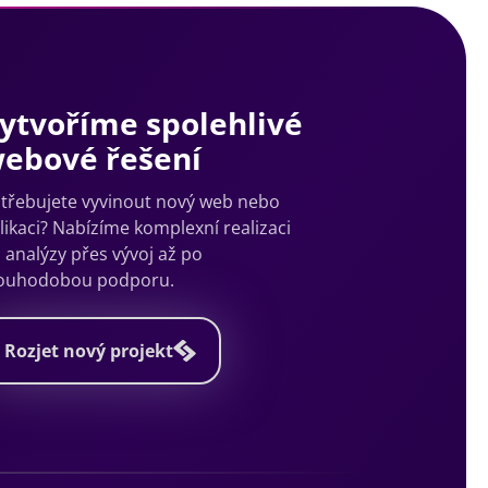
ytvoříme spolehlivé
ebové řešení
třebujete vyvinout nový web nebo
likaci? Nabízíme komplexní realizaci
 analýzy přes vývoj až po
ouhodobou podporu.
Rozjet nový projekt