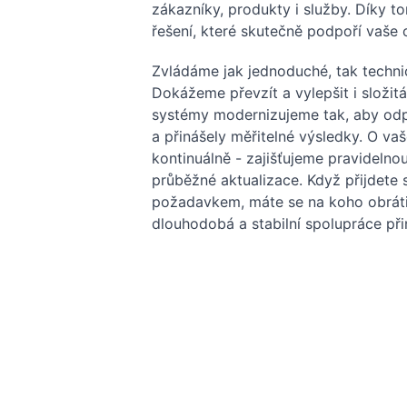
zákazníky, produkty i služby. Díky
řešení, které skutečně podpoří vaše 
Zvládáme jak jednoduché, tak techni
Dokážeme převzít a vylepšit i složitá 
systémy modernizujeme tak, aby od
a přinášely měřitelné výsledky. O v
kontinuálně - zajišťujeme pravidelno
průběžné aktualizace. Když přijdet
požadavkem, máte se na koho obráti
dlouhodobá a stabilní spolupráce při