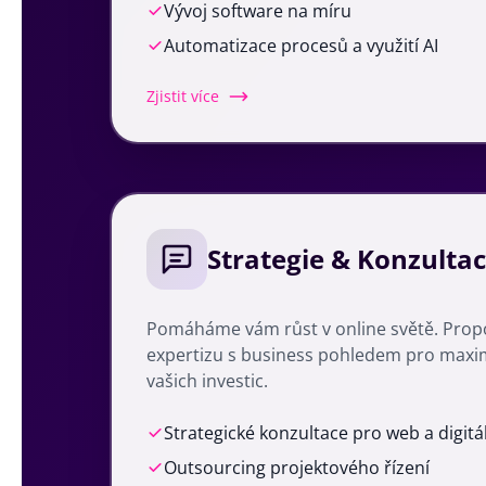
Vývoj software na míru
Automatizace procesů a využití AI
Zjistit více
Strategie & Konzulta
Pomáháme vám růst v online světě. Prop
expertizu s business pohledem pro maxi
vašich investic.
Strategické konzultace pro web a digitá
Outsourcing projektového řízení