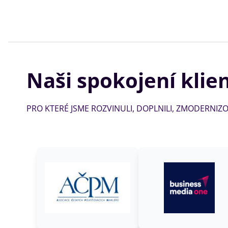
Naši spokojení klien
PRO KTERÉ JSME ROZVINULI, DOPLNILI, ZMODERNIZOV