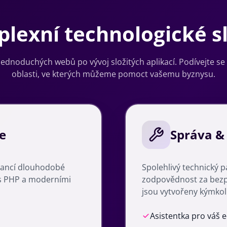
lexní technologické s
jednoduchých webů po vývoj složitých aplikací. Podívejte se
oblasti, ve kterých můžeme pomoct vašemu byznysu.
e
Správa &
arancí dlouhodobé
Spolehlivý technický 
 s PHP a moderními
zodpovědnost za bezp
jsou vytvořeny kýmkol
Asistentka pro váš