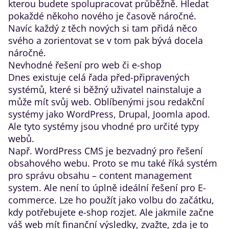
kterou budete spolupracovat průběžně. Hledat
pokaždé někoho nového je časově náročné.
Navíc každý z těch nových si tam přidá něco
svého a zorientovat se v tom pak bývá docela
náročné.
Nevhodné řešení pro web či e-shop
Dnes existuje celá řada před-připravených
systémů, které si běžný uživatel nainstaluje a
může mít svůj web. Oblíbenými jsou redakční
systémy jako WordPress, Drupal, Joomla apod.
Ale tyto systémy jsou vhodné pro určité typy
webů.
Např. WordPress CMS je bezvadný pro řešení
obsahového webu. Proto se mu také říká systém
pro správu obsahu – content management
system. Ale není to úplně ideální řešení pro E-
commerce. Lze ho použít jako volbu do začátku,
kdy potřebujete e-shop rozjet. Ale jakmile začne
váš web mít finanční výsledky, zvažte, zda je to