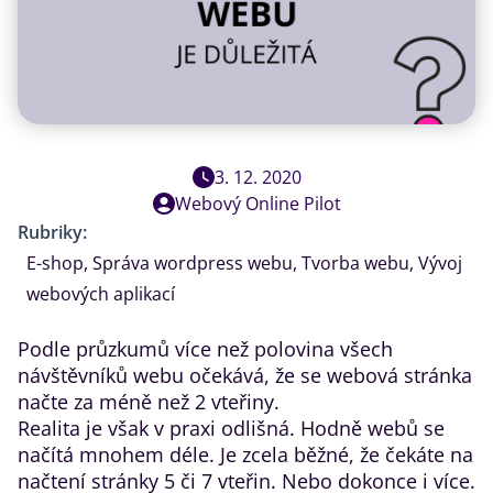
3. 12. 2020
Webový Online Pilot
Rubriky:
E-shop
,
Správa wordpress webu
,
Tvorba webu
,
Vývoj
webových aplikací
Podle průzkumů více než polovina všech
návštěvníků webu očekává, že se webová stránka
načte za méně než 2 vteřiny.
Realita je však v praxi odlišná. Hodně webů se
načítá mnohem déle. Je zcela běžné, že čekáte na
načtení stránky 5 či 7 vteřin. Nebo dokonce i více.