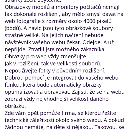
Obrazovky mobilů a monitory počítačů nemají
tak dokonalé rozlišení, aby mělo smysl dávat na
web fotografie s rozměry okolo 4000 pixelů
(bodů). A navíc jsou tyto obrázkové soubory
strašně veliké. Na jejich načtení nebude
návštěvník vašeho webu čekat. Odejde. A už
nepřijde. Ztratili jste možného zákazníka.
Obrázky pro web vždy zmenšujte
Jak v rozlišení, tak ve velikosti souborů.
Nepoužívejte fotky v původním rozlišení.
Dobrou pomocí je integrovat do vašeho webu
funkci, která bude automaticky obrázky
optimalizovat a upravovat. Zajistí, že se na webu
zobrazí vždy nejvhodnější velikost daného
obrázku.
Zde vám opět pomůže firma, se kterou řešíte
technické záležitosti okolo svého webu. A pokud
žádnou nemáte, najděte si nějakou. Takovou, se