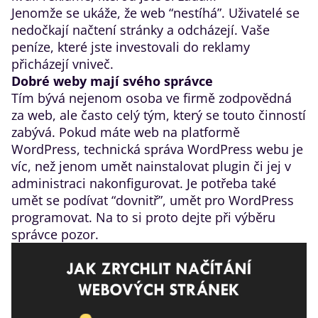
Jenomže se ukáže, že web “nestíhá”. Uživatelé se
nedočkají načtení stránky a odcházejí. Vaše
peníze, které jste investovali do reklamy
přicházejí vniveč.
Dobré weby mají svého správce
Tím bývá nejenom osoba ve firmě zodpovědná
za web, ale často celý tým, který se touto činností
zabývá. Pokud máte web na platformě
WordPress, technická
správa WordPress webu
je
víc, než jenom umět nainstalovat plugin či jej v
administraci nakonfigurovat. Je potřeba také
umět se podívat “dovnitř”,
umět pro WordPress
programovat
. Na to si proto dejte při výběru
správce pozor.