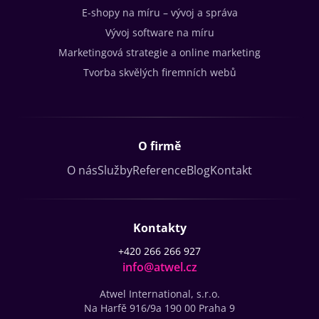
E-shopy na míru – vývoj a správa
Vývoj software na míru
Marketingová strategie a online marketing
Tvorba skvělých firemních webů
O firmě
O nás
Služby
Reference
Blog
Kontakt
Kontakty
+420 266 266 927
info@atwel.cz
Atwel International, s.r.o.
Na Harfě 916/9a
190 00 Praha 9