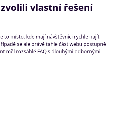
volili vlastní řešení
to místo, kde mají návštěvníci rychle najít
řípadě se ale právě tahle část webu postupně
ient měl rozsáhlé FAQ s dlouhými odbornými