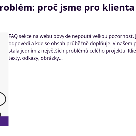
oblém: proč jsme pro klienta z
FAQ sekce na webu obvykle nepoutá velkou pozornost. Je 
odpovědi a kde se obsah průběžně doplňuje. V našem p
stala jedním z největších problémů celého projektu. Kl
texty, odkazy, obrázky…