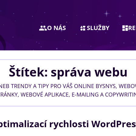
O NÁS
SLUŽBY
RE
Štítek: správa webu
NEB TRENDY A TIPY PRO VÁŠ ONLINE BYSNYS, WEBO
TRÁNKY, WEBOVÉ APLIKACE, E-MAILING A COPYWRITI
timalizací rychlosti WordPre