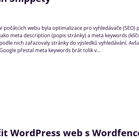
V počátcích webu byla optimalizace pro vyhledávače (SEO) 
jako meta description (popis stránky) a meta keywords (klíč
podle nich zařazovaly stránky do výsledků vyhledávání. Avš
Google přestal meta keywords brát tolik v…
čit WordPress web s Wordfence