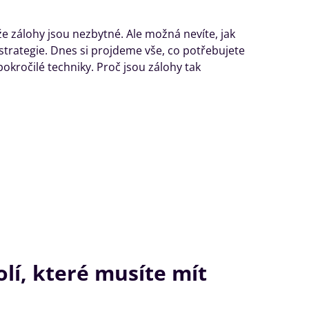
 zálohy jsou nezbytné. Ale možná nevíte, jak
strategie. Dnes si projdeme vše, co potřebujete
okročilé techniky. Proč jsou zálohy tak
lí, které musíte mít