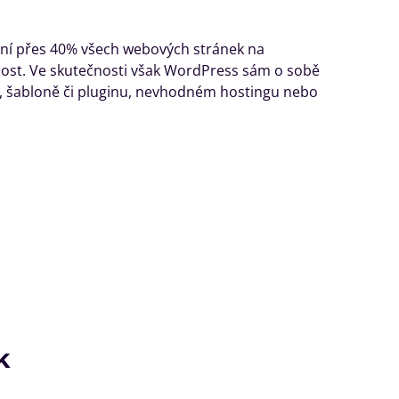
ání přes 40% všech webových stránek na
alost. Ve skutečnosti však WordPress sám o sobě
i, šabloně či pluginu, nevhodném hostingu nebo
k