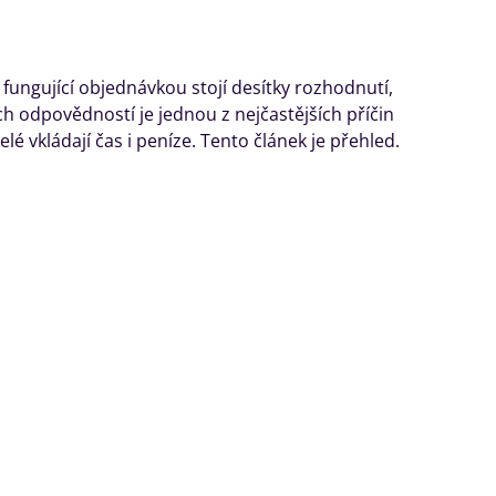
ungující objednávkou stojí desítky rozhodnutí,
h odpovědností je jednou z nejčastějších příčin
lé vkládají čas i peníze. Tento článek je přehled.