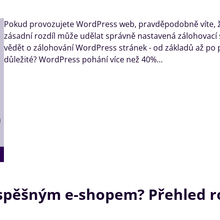
Pokud provozujete WordPress web, pravděpodobně víte, že
zásadní rozdíl může udělat správně nastavená zálohovací 
vědět o zálohování WordPress stránek - od základů až po p
důležité? WordPress pohání více než 40%…
úspěšným e-shopem? Přehled ro