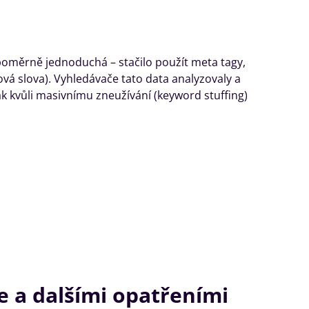
poměrně jednoduchá – stačilo použít meta tagy,
ová slova). Vyhledávače tato data analyzovaly a
ak kvůli masivnímu zneužívání (keyword stuffing)
 a dalšími opatřeními