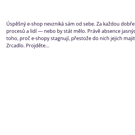
Úspěšný e-shop nevzniká sám od sebe. Za každou dobře f
procesů a lidí — nebo by stát mělo. Právě absence jasnýc
toho, proč e-shopy stagnují, přestože do nich jejich majite
Zrcadlo. Projděte…