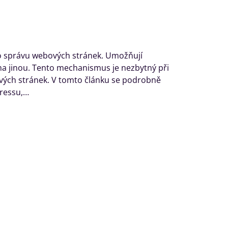
ro správu webových stránek. Umožňují
a jinou. Tento mechanismus je nezbytný při
ých stránek. V tomto článku se podrobně
Pressu,…