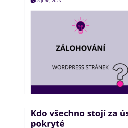
08 June, 2026
Kdo všechno stojí za 
pokryté