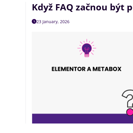
Když FAQ začnou být pr
23 January, 2026