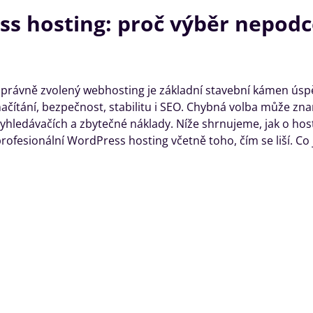
s hosting: proč výběr nepodce
právně zvolený webhosting je základní stavební kámen úsp
ačítání, bezpečnost, stabilitu i SEO. Chybná volba může zn
yhledávačích a zbytečné náklady. Níže shrnujeme, jak o ho
rofesionální WordPress hosting včetně toho, čím se liší. Co