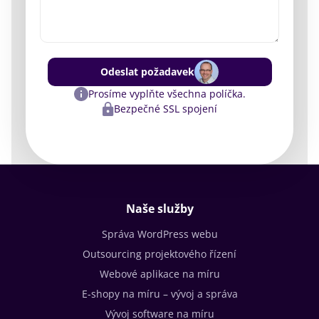
Odeslat požadavek
Prosíme vyplňte všechna políčka.
Bezpečné SSL spojení
Naše služby
Správa WordPress webu
Outsourcing projektového řízení
Webové aplikace na míru
E-shopy na míru – vývoj a správa
Vývoj software na míru