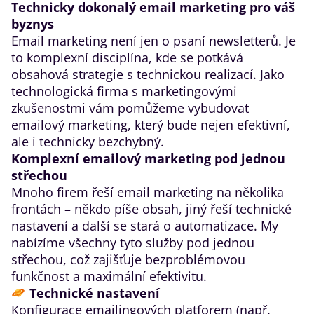
Technicky dokonalý email marketing pro váš
byznys
Email marketing není jen o psaní newsletterů. Je
to komplexní disciplína, kde se potkává
obsahová strategie s technickou realizací. Jako
technologická firma s marketingovými
zkušenostmi vám pomůžeme vybudovat
emailový marketing, který bude nejen efektivní,
ale i technicky bezchybný.
Komplexní emailový marketing pod jednou
střechou
Mnoho firem řeší email marketing na několika
frontách – někdo píše obsah, jiný řeší technické
nastavení a další se stará o automatizace. My
nabízíme všechny tyto služby pod jednou
střechou, což zajišťuje bezproblémovou
funkčnost a maximální efektivitu.
Technické nastavení
Konfigurace emailingových platforem (např.