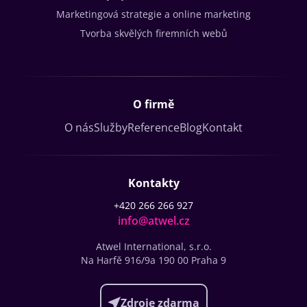
Marketingová strategie a online marketing
Tvorba skvělých firemních webů
O firmě
O nás
Služby
Reference
Blog
Kontakt
Kontakty
+420 266 266 927
info@atwel.cz
Atwel International, s.r.o.
Na Harfě 916/9a
190 00 Praha 9
Zdroje zdarma