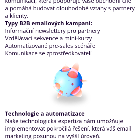
komunikaci, která podporuje vaše obchodní cíle
a pomáhá budovat dlouhodobé vztahy s partnery
a klienty.
Typy B2B emailových kampaní:
Informační newslettery pro partnery
Vzdělávací sekvence a mini-kurzy
Automatizované pre-sales scénáře
Komunikace se zprostředkovateli
Technologie a automatizace
Naše technologická expertiza nám umožňuje
implementovat pokročilá řešení, která váš email
marketing posunou na vyšší úroveň.