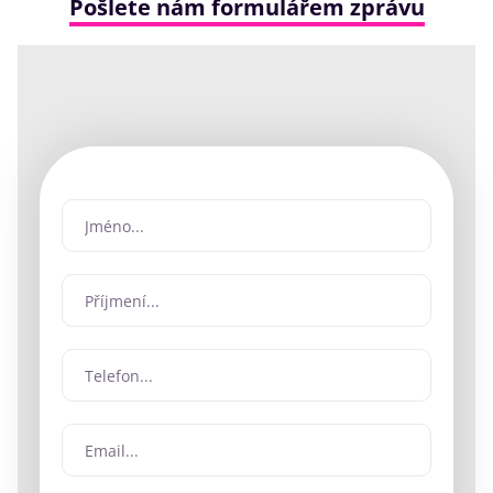
Pošlete nám formulářem zprávu