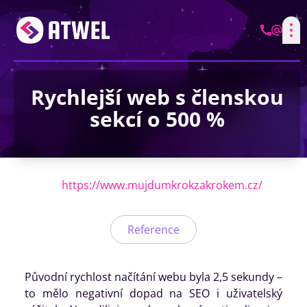
Rychlejší web s členskou
sekcí o 500 %
https://www.mujdumkrokzakrokem.cz/
Reference
Původní rychlost načítání webu byla 2,5 sekundy –
to mělo negativní dopad na SEO i uživatelský