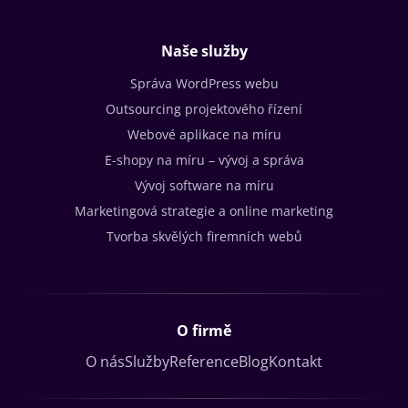
Naše služby
Správa WordPress webu
Outsourcing projektového řízení
Webové aplikace na míru
E-shopy na míru – vývoj a správa
Vývoj software na míru
Marketingová strategie a online marketing
Tvorba skvělých firemních webů
O firmě
O nás
Služby
Reference
Blog
Kontakt