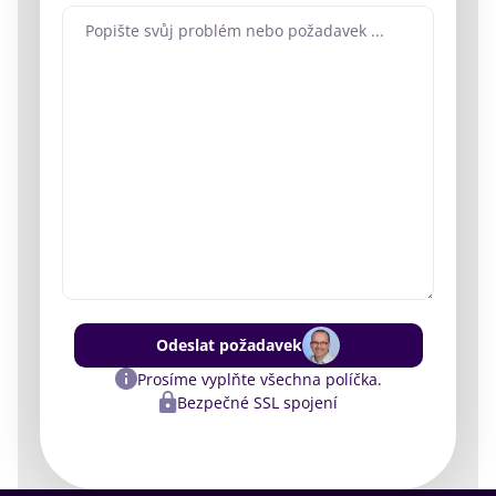
Odeslat požadavek
Prosíme vyplňte všechna políčka.
Bezpečné SSL spojení