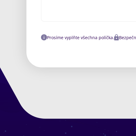
Prosíme vyplňte všechna políčka.
Bezpečn