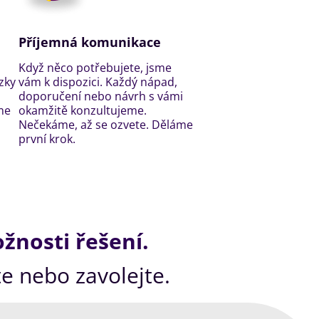
Příjemná komunikace
Když něco potřebujete, jsme
zky
vám k dispozici. Každý nápad,
doporučení nebo návrh s vámi
me
okamžitě konzultujeme.
Nečekáme, až se ozvete. Děláme
první krok.
žnosti řešení.
e nebo zavolejte.