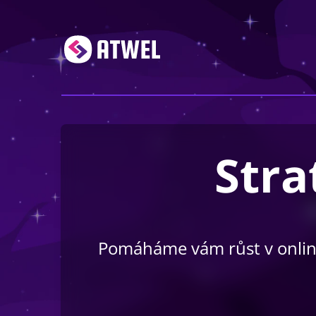
Stra
Pomáháme vám růst v online