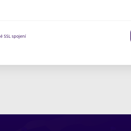
é SSL spojení