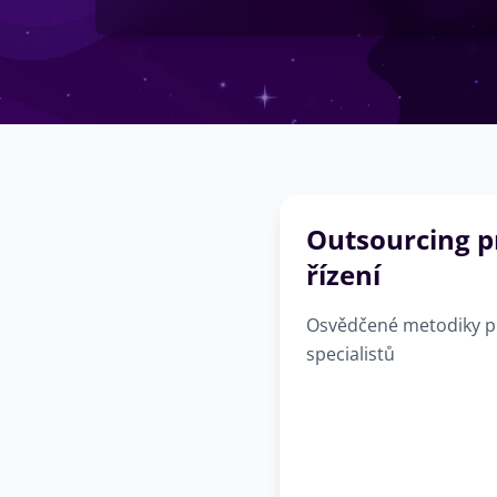
Outsourcing p
řízení
Osvědčené metodiky pr
specialistů