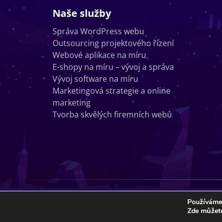
Naše služby
Správa WordPress webu
Outsourcing projektového řízení
Webové aplikace na míru
E-shopy na míru – vývoj a správa
Vývoj software na míru
Marketingová strategie a online
marketing
Tvorba skvělých firemních webů
Používáme 
Zde můžet