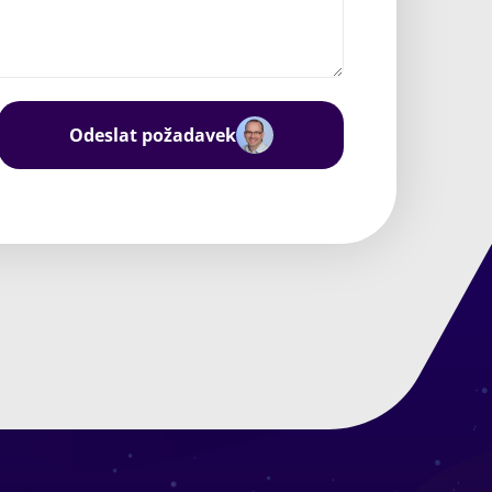
Odeslat požadavek