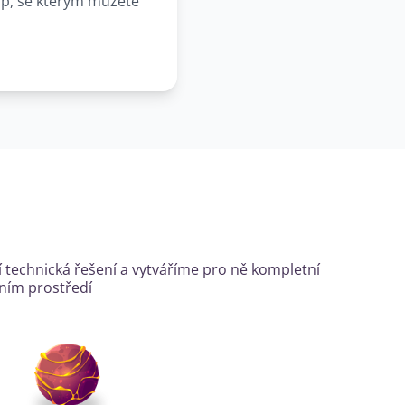
up, se kterým můžete
 technická řešení a vytváříme pro ně kompletní
ním prostředí