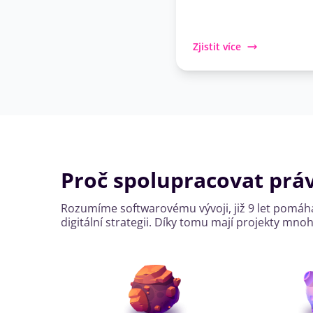
Zjistit více
Proč spolupracovat prá
Rozumíme softwarovému vývoji, již 9 let pomáh
digitální strategii. Díky tomu mají projekty 