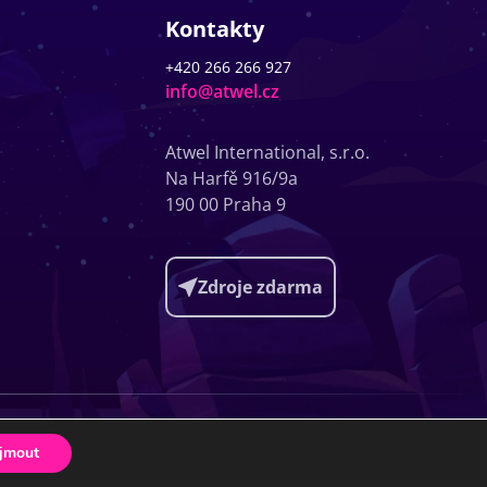
Kontakty
+420 266 266 927
info@atwel.cz
Atwel International, s.r.o.
Na Harfě 916/9a
190 00 Praha 9
Zdroje zdarma
ht © 2013 - 2026 Atwel
Všechna práva
GDPR
Cookies
ional, s.r.o.
vyhrazena
ijmout