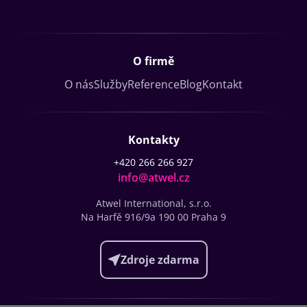
O firmě
O nás
Služby
Reference
Blog
Kontakt
Kontakty
+420 266 266 927
info@atwel.cz
Atwel International, s.r.o.
Na Harfě 916/9a
190 00 Praha 9
Zdroje zdarma