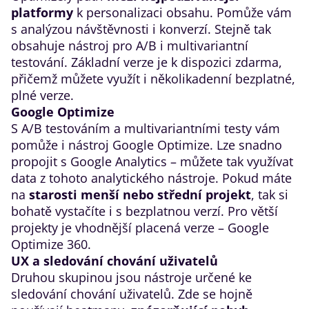
platformy
k personalizaci obsahu. Pomůže vám
s analýzou návštěvnosti i konverzí. Stejně tak
obsahuje nástroj pro A/B i multivariantní
testování. Základní verze je k dispozici zdarma,
přičemž můžete využít i několikadenní bezplatné,
plné verze.
Google Optimize
S A/B testováním a multivariantními testy vám
pomůže i nástroj
Google Optimize
. Lze snadno
propojit s Google Analytics – můžete tak využívat
data z tohoto analytického nástroje. Pokud máte
na
starosti menší nebo střední projekt
, tak si
bohatě vystačíte i s bezplatnou verzí. Pro větší
projekty je vhodnější placená verze – Google
Optimize 360.
UX a sledování chování uživatelů
Druhou skupinou jsou nástroje určené ke
sledování chování uživatelů. Zde se hojně