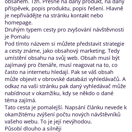
obsahem. Tzn. Přesně na daný produkt, na daný
příspěvek, popis produktu, popis řešení. Hlavně
je nepřivádějte na stránku kontakt nebo
homepage.
Druhým typem cesty pro zvyšování návštěvnosti
je Pomalu
Pod tímto názvem si můžete představit strategie
a cesty známe, jako obsahový marketing. Tedy
umístění obsahu na svůj web. Obsah musí být
zajímavý pro čtenáře, musí reagovat na to, co
často na internetu hledají. Pak se váš obsah
může objevit v obrovské databázi vyhledávačů. A
odkaz na vaši stránku pak daný vyhledávač může
nabídnout v okamžiku, kdy se někdo o dané
téma zajímá.
Tato cesta je pomalejší. Napsání článku nevede k
okamžitému zvýšení počtu nových návštěvníků
vašeho webu. To je její nevýhodou.
Působí dlouho a silněji