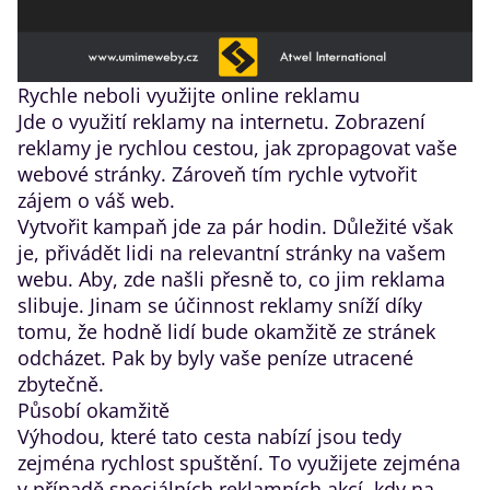
Rychle neboli využijte online reklamu
Jde o využití reklamy na internetu. Zobrazení
reklamy je rychlou cestou, jak zpropagovat vaše
webové stránky. Zároveň tím rychle vytvořit
zájem o váš web.
Vytvořit kampaň jde za pár hodin. Důležité však
je, přivádět lidi na relevantní stránky na vašem
webu. Aby, zde našli přesně to, co jim reklama
slibuje. Jinam se účinnost reklamy sníží díky
tomu, že hodně lidí bude okamžitě ze stránek
odcházet. Pak by byly vaše peníze utracené
zbytečně.
Působí okamžitě
Výhodou, které tato cesta nabízí jsou tedy
zejména rychlost spuštění. To využijete zejména
v případě speciálních reklamních akcí, kdy na