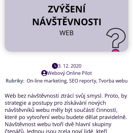
3. 12. 2020
Webový Online Pilot
Rubriky:
On-line marketing
,
SEO reporty
,
Tvorba webu
Web bez návštěvnosti ztrácí svůj smysl. Proto, by
strategie a postupy pro získávání nových
návštěvníků webu měly být součástí činností,
které po vytvoření webu budete dělat pravidelně.
Návštěvnost webu tvoří dvě hlavní skupiny
čtenářů. Jednou jsou zcela noví lidé, kteří