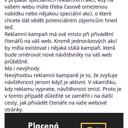
vašem webu máte třeba časově omezenou
nabídku nebo nějakou speciální akci, o které
chcete dát vědět potenciálním zájemcům hned
teď.
Reklamní kampaň má své místo při přivádění
čtenářů na váš web. Kromě jednorázových akcí
by měla existovat i nějaká stálá kampaň, která
bude směrovat nové návštěvníky na váš web
průběžně.
Má i nevýhody
Nevýhodou reklamní kampaně je to, že zvyšuje
návštěvnost jenom když je aktivní. V okamžiku,
kdy reklamu vypnete, návštěvnost zmizí. Proto je
v tomto případě důležité se zaměřit i na další
cesty, jak přivádět čtenáře na vaše webové
stránky.