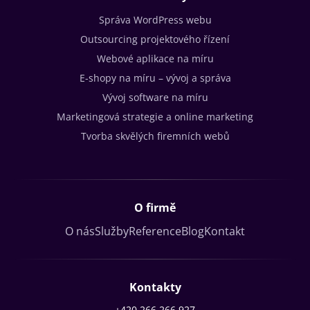
Správa WordPress webu
Outsourcing projektového řízení
Webové aplikace na míru
E-shopy na míru – vývoj a správa
Vývoj software na míru
Marketingová strategie a online marketing
Tvorba skvělých firemních webů
O firmě
O nás
Služby
Reference
Blog
Kontakt
Kontakty
+420 266 266 927