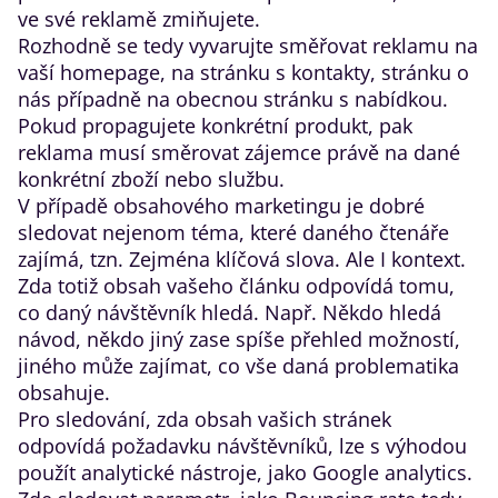
ve své reklamě zmiňujete.
Rozhodně se tedy vyvarujte směřovat reklamu na
vaší homepage, na stránku s kontakty, stránku o
nás případně na obecnou stránku s nabídkou.
Pokud propagujete konkrétní produkt, pak
reklama musí směrovat zájemce právě na dané
konkrétní zboží nebo službu.
V případě obsahového marketingu je dobré
sledovat nejenom téma, které daného čtenáře
zajímá, tzn. Zejména klíčová slova. Ale I kontext.
Zda totiž obsah vašeho článku odpovídá tomu,
co daný návštěvník hledá. Např. Někdo hledá
návod, někdo jiný zase spíše přehled možností,
jiného může zajímat, co vše daná problematika
obsahuje.
Pro sledování, zda obsah vašich stránek
odpovídá požadavku návštěvníků, lze s výhodou
použít analytické nástroje, jako Google analytics.