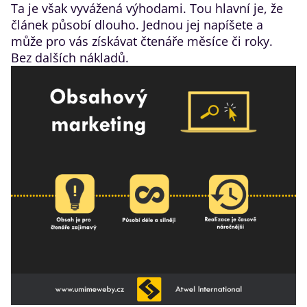
Ta je však vyvážená výhodami. Tou hlavní je, že
článek působí dlouho. Jednou jej napíšete a
může pro vás získávat čtenáře měsíce či roky.
Bez dalších nákladů.