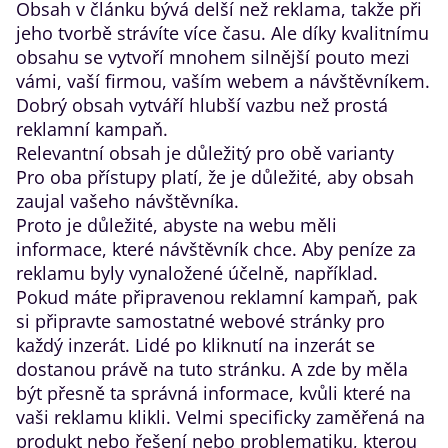
Obsah v článku bývá delší než reklama, takže při
jeho tvorbě strávíte více času. Ale díky kvalitnímu
obsahu se vytvoří mnohem silnější pouto mezi
vámi, vaší firmou, vaším webem a návštěvníkem.
Dobrý obsah vytváří hlubší vazbu než prostá
reklamní kampaň.
Relevantní obsah je důležitý pro obě varianty
Pro oba přístupy platí, že je důležité, aby obsah
zaujal vašeho návštěvníka.
Proto je důležité, abyste na webu měli
informace, které návštěvník chce. Aby peníze za
reklamu byly vynaložené účelně, například.
Pokud máte připravenou reklamní kampaň, pak
si připravte samostatné webové stránky pro
každý inzerát. Lidé po kliknutí na inzerát se
dostanou právě na tuto stránku. A zde by měla
být přesně ta správná informace, kvůli které na
vaši reklamu klikli. Velmi specificky zaměřená na
produkt nebo řešení nebo problematiku, kterou