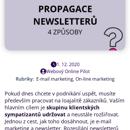
1. 12. 2020
Webový Online Pilot
Rubriky:
E-mail marketing
,
On-line marketing
Pokud dnes chcete v podnikání uspět, musíte
především pracovat na loajalitě zákazníků. Vaším
hlavním cílem je
skupinu klientských
sympatizantů udržovat
a neustále rozšiřovat.
Jednou z cest, jak toho dosáhnout, je e-mail
marketing a newsletter. Rozesílání newsletterů