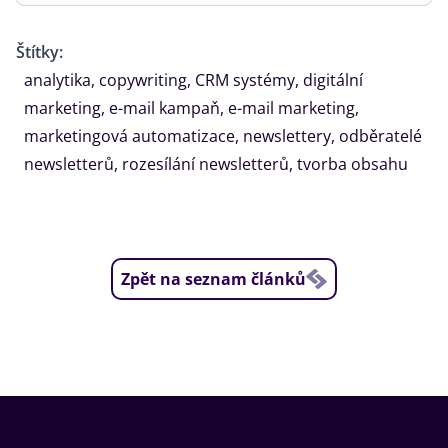
Štítky:
analytika
,
copywriting
,
CRM systémy
,
digitální
marketing
,
e-mail kampaň
,
e-mail marketing
,
marketingová automatizace
,
newslettery
,
odběratelé
newsletterů
,
rozesílání newsletterů
,
tvorba obsahu
Zpět na seznam článků