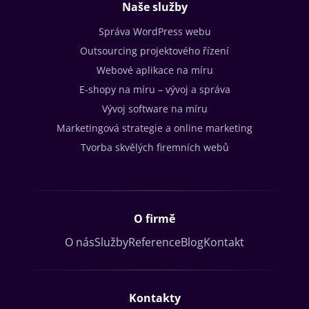
Naše služby
Správa WordPress webu
Outsourcing projektového řízení
Webové aplikace na míru
E-shopy na míru – vývoj a správa
Vývoj software na míru
Marketingová strategie a online marketing
Tvorba skvělých firemních webů
O firmě
O nás
Služby
Reference
Blog
Kontakt
Kontakty