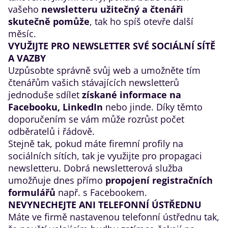
vašeho
newsletteru užitečný a čtenáři
skutečně pomůže
, tak ho spíš otevře další
měsíc.
VYUŽIJTE PRO NEWSLETTER SVÉ SOCIÁLNÍ SÍTĚ
A VAZBY
Uzpůsobte správně svůj web a umožněte tím
čtenářům vašich stávajících newsletterů
jednoduše sdílet
získané informace na
Facebooku, LinkedIn
nebo jinde. Díky těmto
doporučením se vám může rozrůst počet
odběratelů i řádově.
Stejně tak, pokud máte firemní profily na
sociálních sítích, tak je využijte pro propagaci
newsletteru. Dobrá newsletterová služba
umožňuje dnes přímo
propojení registračních
formulářů
např. s Facebookem.
NEVYNECHEJTE ANI TELEFONNÍ ÚSTŘEDNU
Máte ve firmě nastavenou telefonní ústřednu tak,