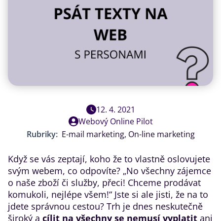
12. 4. 2021
Webový Online Pilot
Rubriky:
E-mail marketing
,
On-line marketing
Když se vás zeptají, koho že to vlastně oslovujete
svým webem, co odpovíte? „No všechny zájemce
o naše zboží či služby, přeci! Chceme prodávat
komukoli, nejlépe všem!“ Jste si ale jisti, že na to
jdete správnou cestou? Trh je dnes neskutečně
široký a
cílit na všechny se nemusí vyplatit
ani