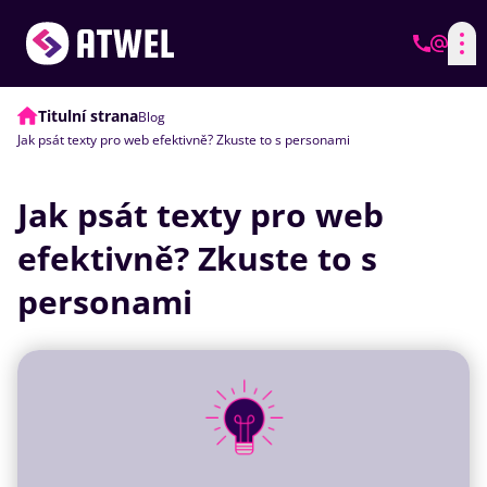
Titulní strana
Blog
Jak psát texty pro web efektivně? Zkuste to s personami
Jak psát texty pro web
efektivně? Zkuste to s
personami