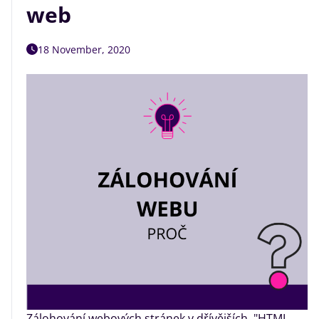
web
18 November, 2020
Zálohování webových stránek v dřívějších, "HTML