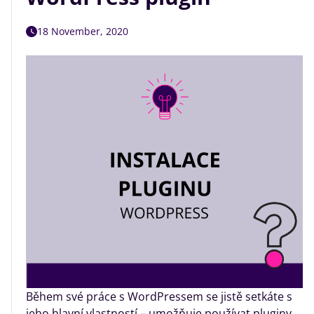
18 November, 2020
Během své práce s WordPressem se jistě setkáte s
jeho hlavní vlastností – umožňuje používat pluginy.