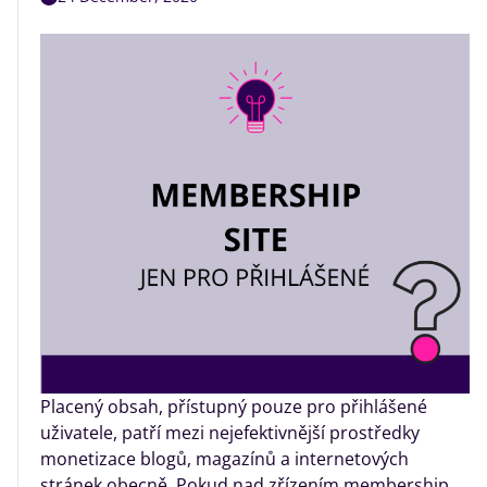
Placený obsah, přístupný pouze pro přihlášené
uživatele, patří mezi nejefektivnější prostředky
monetizace blogů, magazínů a internetových
stránek obecně. Pokud nad zřízením membership