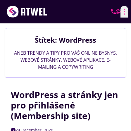
Štítek: WordPress
ANEB TRENDY A TIPY PRO VÁŠ ONLINE BYSNYS,
WEBOVÉ STRÁNKY, WEBOVÉ APLIKACE, E-
MAILING A COPYWRITING
WordPress a stránky jen
pro přihlášené
(Membership site)
24 December, 2020