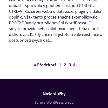
dobách" spočívalo v pouhém stisknutí CTRL+C a
CTRL+V. Rozšíření webů o databáze, pluginy a další
doplňky však tento proces značně zkomplikovalo.
PROČ? Důvody pro zálohování WordPressu O
smyslu pravidelného zálohování není třeba dlouze
diskutovat. Každý chce mít jistotu trvalé existence a
dostupnosti svých dat…
« Předchozí
1
2
3
4
Naše služby
Správa WordPress webu