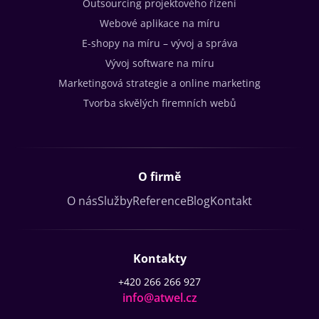
Outsourcing projektového řízení
Webové aplikace na míru
E-shopy na míru – vývoj a správa
Vývoj software na míru
Marketingová strategie a online marketing
Tvorba skvělých firemních webů
O firmě
O nás
Služby
Reference
Blog
Kontakt
Kontakty
+420 266 266 927
info@atwel.cz