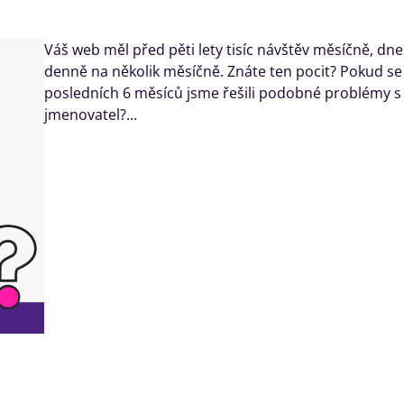
Váš web měl před pěti lety tisíc návštěv měsíčně, dne
denně na několik měsíčně. Znáte ten pocit? Pokud se 
posledních 6 měsíců jsme řešili podobné problémy s m
jmenovatel?…